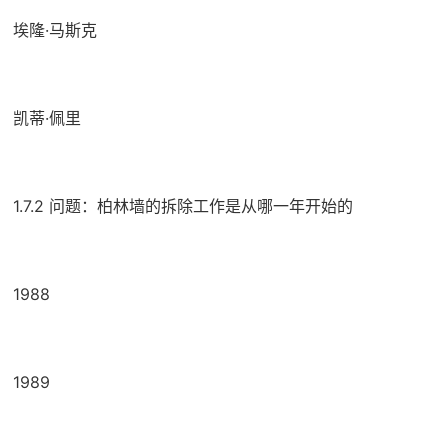
埃隆·马斯克
凯蒂·佩里
1.7.2 问题：柏林墙的拆除工作是从哪一年开始的
1988
1989