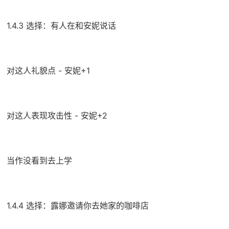
1.4.3 选择：有人在和安妮说话
对这人礼貌点 - 安妮+1
对这人表现攻击性 - 安妮+2
当作没看到去上学
1.4.4 选择：露娜邀请你去她家的咖啡店