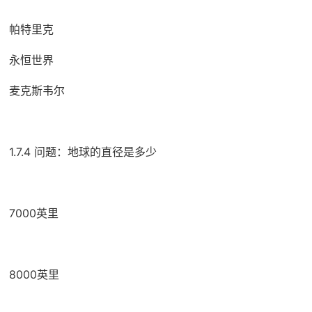
帕特里克
永恒世界
麦克斯韦尔
1.7.4 问题：地球的直径是多少
7000英里
8000英里