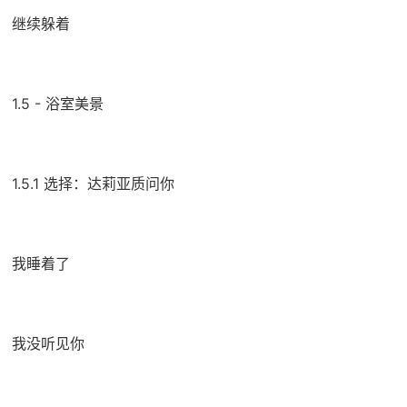
继续躲着
1.5 - 浴室美景
1.5.1 选择：达莉亚质问你
我睡着了
我没听见你