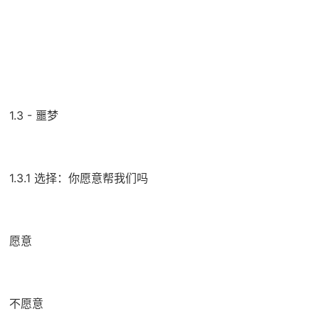
1.3 - 噩梦
1.3.1 选择：你愿意帮我们吗
愿意
不愿意