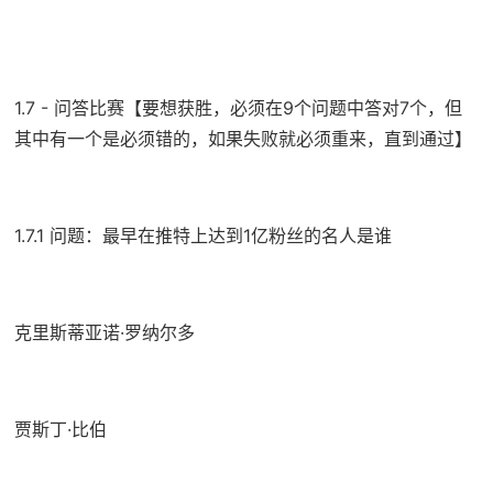
1.7 - 问答比赛【要想获胜，必须在9个问题中答对7个，但
其中有一个是必须错的，如果失败就必须重来，直到通过】
1.7.1 问题：最早在推特上达到1亿粉丝的名人是谁
克里斯蒂亚诺·罗纳尔多
贾斯丁·比伯