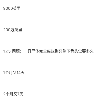
9000英里
200万英里
1.7.5 问题：一具尸体完全腐烂到只剩下骨头需要多久
1个月又14天
2个月又7天