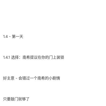
1.4 - 第一天
1.4.1 选择：南希提议在你的门上装锁
好主意 - 会错过一个南希的小剧情
只要敲门就够了