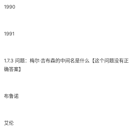
1990
1991
1.7.3 问题：梅尔·吉布森的中间名是什么【这个问题没有正
确答案】
布鲁诺
艾伦