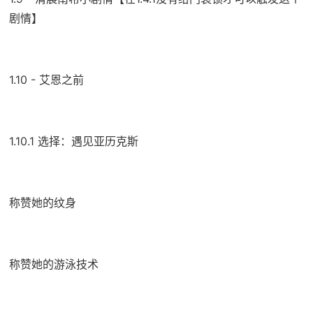
剧情】
1.10 - 艾恩之前
1.10.1 选择：遇见亚历克斯
称赞她的纹身
称赞她的游泳技术