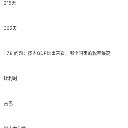
215天
365天
1.7.8 问题：按占GDP比重来看，哪个国家的税率最高
比利时
古巴