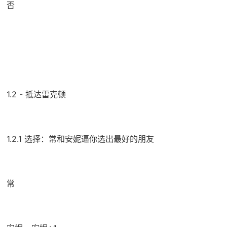
否
1.2 - 抵达雷克顿
1.2.1 选择：常和安妮逼你选出最好的朋友
常