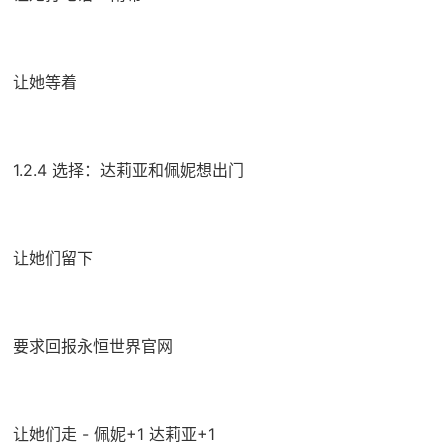
让她等着
1.2.4 选择：达莉亚和佩妮想出门
让她们留下
要求回报永恒世界官网
让她们走 - 佩妮+1 达莉亚+1