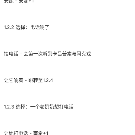
安妮 - 安妮+1
1.2.2 选择：电话响了
接电话 - 会第一次听到卡吕普索与阿克戎
让它响着 - 跳转至1.2.4
1.2.3 选择：一个老奶奶想打电话
让她打电话 - 南希+1