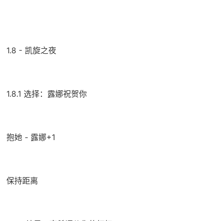
1.8 - 凯旋之夜
1.8.1 选择：露娜祝贺你
抱她 - 露娜+1
保持距离