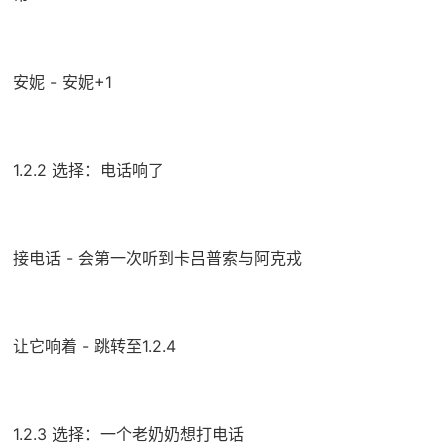
安妮 - 安妮+1
1.2.2 选择：电话响了
接电话 - 会第一次听到卡吕普索与阿克戎
让它响着 - 跳转至1.2.4
1.2.3 选择：一个老奶奶想打电话