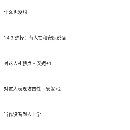
什么也没想
1.4.3 选择：有人在和安妮说话
对这人礼貌点 - 安妮+1
对这人表现攻击性 - 安妮+2
当作没看到去上学