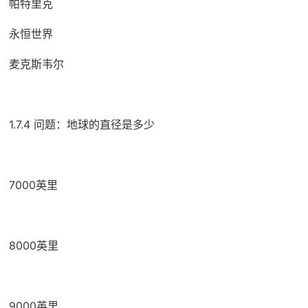
帕特里克
永恒世界
麦克斯韦尔
1.7.4 问题：地球的直径是多少
7000英里
8000英里
9000英里