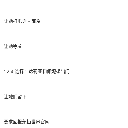
让她打电话 - 南希+1
让她等着
1.2.4 选择：达莉亚和佩妮想出门
让她们留下
要求回报永恒世界官网