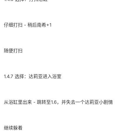
仔细打扫 - 稍后南希+1
随便打扫
1.4.7 选择：达莉亚进入浴室
从浴缸里出来 - 跳转至1.6，并失去一个达莉亚小剧情
继续躲着