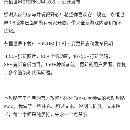
永恒世界ETERNUM [0.8] - 公开发布
感谢大家的参与并玩得开心！希望你喜欢它！现在，永恒世
界0.8版本已面向所有玩家开放，带来全新游戏内容和技术
优化。
永恒世界下载ETERNUM [0.8] - 变更日志和发布日期
1650+张新图片，80+个新动画，16750+行新代码，
38+首新音乐曲目，150+种新音效，更新的用户界面，修复
了多个渲染和代码问题。
本攻略基于作者的官方攻略与国外Tanxui大神做的被动攻略
mod，我做了一些补充、和谐文本、说明与扩展，文本较
长，每个字都是纯手打，先求一个点赞啦