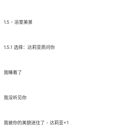
1.5 - 浴室美景
1.5.1 选择：达莉亚质问你
我睡着了
我没听见你
我被你的美貌迷住了 - 达莉亚+1