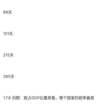
88天
101天
215天
365天
1.7.8 问题：按占GDP比重来看，哪个国家的税率最高