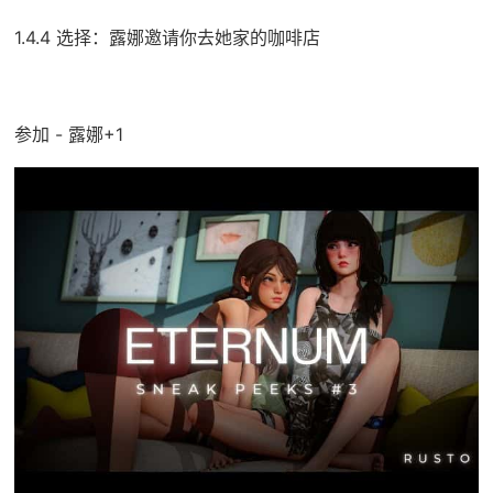
1.4.4 选择：露娜邀请你去她家的咖啡店
参加 - 露娜+1