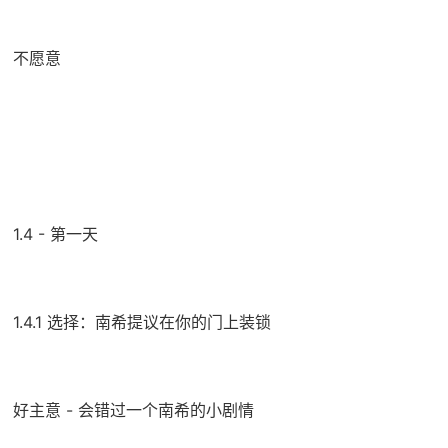
不愿意
1.4 - 第一天
1.4.1 选择：南希提议在你的门上装锁
好主意 - 会错过一个南希的小剧情