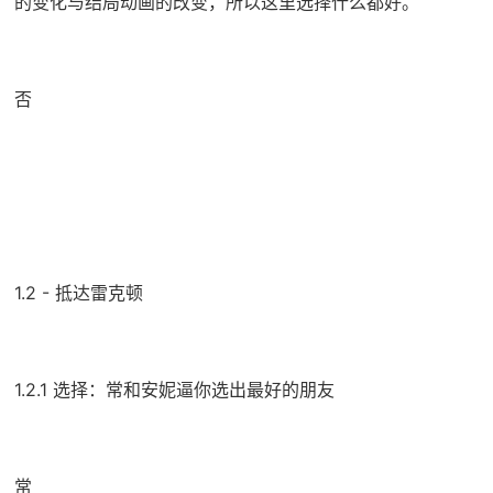
的变化与结局动画的改变，所以这里选择什么都好。
否
1.2 - 抵达雷克顿
1.2.1 选择：常和安妮逼你选出最好的朋友
常