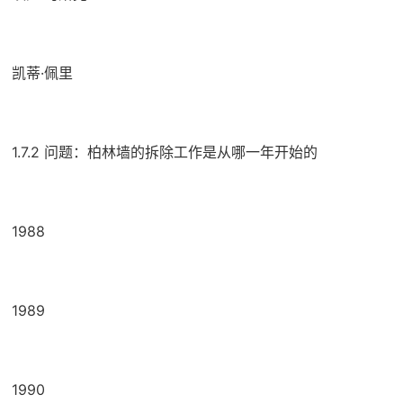
凯蒂·佩里
1.7.2 问题：柏林墙的拆除工作是从哪一年开始的
1988
1989
1990