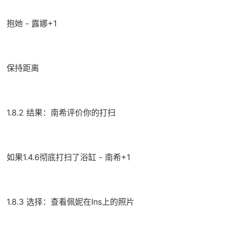
抱她 - 露娜+1
保持距离
1.8.2 结果：南希评价你的打扫
如果1.4.6彻底打扫了浴缸 - 南希+1
1.8.3 选择：查看佩妮在Ins上的照片