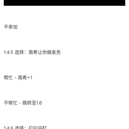
不参加
1.4.5 选择：南希让你做家务
帮忙 - 南希+1
不帮忙 - 跳转至1.6
1.4.6 选择：打扫浴缸