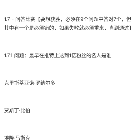
1.7 - 问答比赛【要想获胜，必须在9个问题中答对7个，但
其中有一个是必须错的，如果失败就必须重来，直到通过】
1.7.1 问题：最早在推特上达到1亿粉丝的名人是谁
克里斯蒂亚诺·罗纳尔多
贾斯丁·比伯
埃隆·马斯克