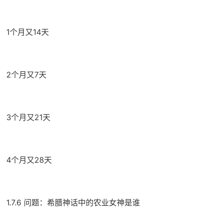
1个月又14天
2个月又7天
3个月又21天
4个月又28天
1.7.6 问题：希腊神话中的农业女神是谁