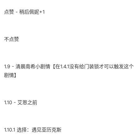
点赞 - 稍后佩妮+1
不点赞
1.9 - 清晨南希小剧情【在1.4.1没有给门装锁才可以触发这个
剧情】
1.10 - 艾恩之前
1.10.1 选择：遇见亚历克斯