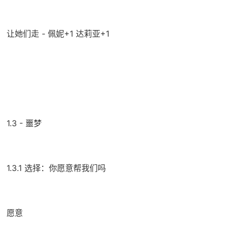
让她们走 - 佩妮+1 达莉亚+1
1.3 - 噩梦
1.3.1 选择：你愿意帮我们吗
愿意