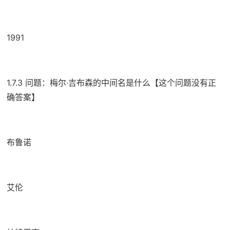
1991
1.7.3 问题：梅尔·吉布森的中间名是什么【这个问题没有正
确答案】
布鲁诺
艾伦