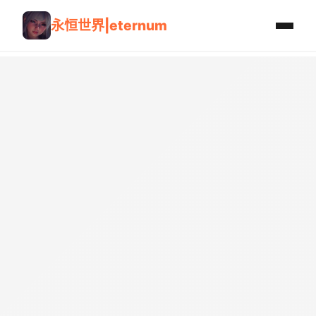
永恒世界|eternum