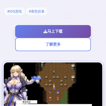
#IOS游戏
#角色扮演
马上下载
了解更多