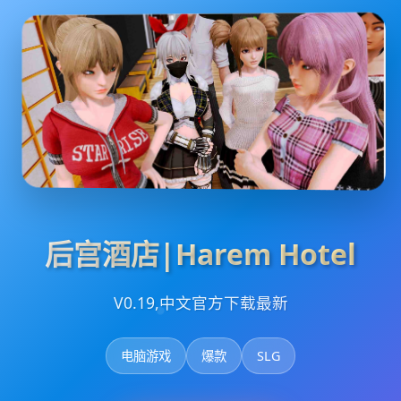
后宫酒店|Harem Hotel
V0.19,中文官方下载最新
电脑游戏
爆款
SLG