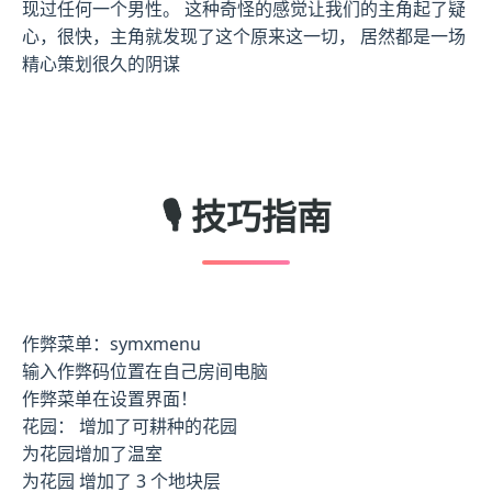
现过任何一个男性。 这种奇怪的感觉让我们的主角起了疑
心，很快，主角就发现了这个原来这一切， 居然都是一场
精心策划很久的阴谋
🎙️ 技巧指南
作弊菜单：symxmenu
输入作弊码位置在自己房间电脑
作弊菜单在设置界面！
花园： 增加了可耕种的花园
为花园增加了温室
为花园 增加了 3 个地块层