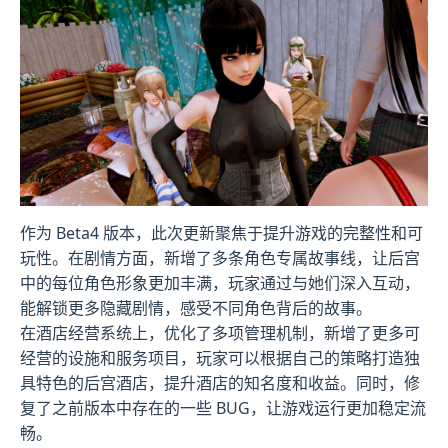
作为 Beta4 版本，此次更新聚焦于提升游戏的完整性和可
玩性。在剧情方面，新增了多条角色专属故事线，让后宫
中的每位角色形象更加丰满，玩家通过与她们深入互动，
能解锁更多隐藏剧情，感受不同角色背后的故事。
在酒店经营系统上，优化了多项管理机制，新增了更多可
经营的设施和服务项目，玩家可以根据自己的策略打造独
具特色的后宫酒店，提升酒店的知名度和收益。同时，修
复了之前版本中存在的一些 BUG，让游戏运行更加稳定流
畅。