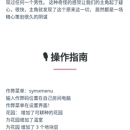
现过任何一个男性。 这种奇怪的感觉让我们的主角起了疑
心，很快，主角就发现了这个原来这一切， 居然都是一场
精心策划很久的阴谋
🎙️ 操作指南
作弊菜单：symxmenu
输入作弊码位置在自己房间电脑
作弊菜单在设置界面！
花园： 增加了可耕种的花园
为花园增加了温室
为花园 增加了 3 个地块层