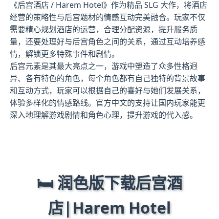
《后宫酒店 / Harem Hotel》作为精品 SLG 大作，将酒店
经营的策略性与后宫题材的情感互动完美融合。玩家不仅
需要精心规划酒店的运营，合理分配资源，提升服务质
量，还要处理好与后宫角色之间的关系，通过互动培养感
情，解锁更多特殊事件和剧情。
后宫元素是其最大亮点之一，游戏中塑造了众多性格迥
异、各有特色的角色，每个角色都有自己独特的背景故事
和互动方式，玩家可以根据自己的喜好与她们发展关系，
体验多样化的情感路线。官方中文的支持让国内玩家能更
深入地理解游戏剧情和角色心理，提升游戏的代入感。
🛏️ 润色版下载后宫酒
店|Harem Hotel