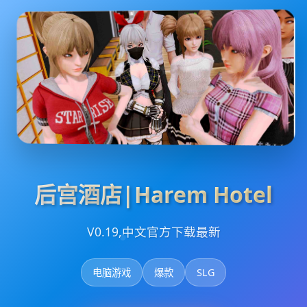
后宫酒店|Harem Hotel
V0.19,中文官方下载最新
电脑游戏
爆款
SLG