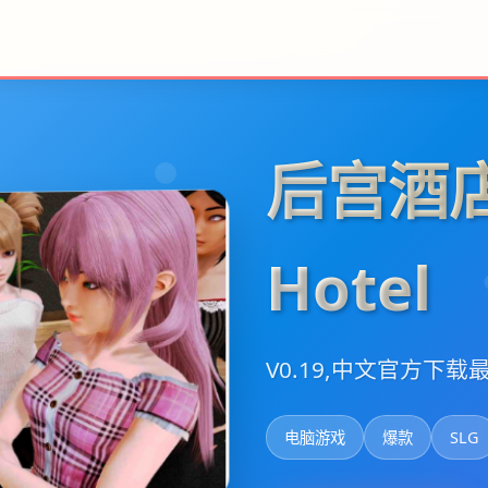
后宫酒店
Hotel
V0.19,中文官方下载
电脑游戏
爆款
SLG