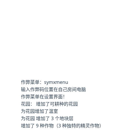
作弊菜单：symxmenu
输入作弊码位置在自己房间电脑
作弊菜单在设置界面！
花园： 增加了可耕种的花园
为花园增加了温室
为花园 增加了 3 个地块层
增加了 9 种作物（3 种独特的精灵作物）