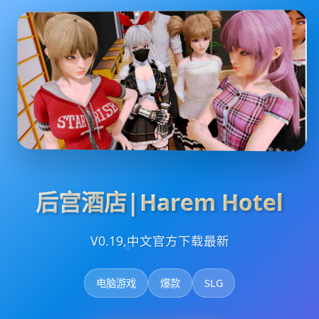
后宫酒店|Harem Hotel
V0.19,中文官方下载最新
电脑游戏
爆款
SLG