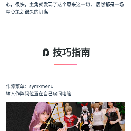
心，很快，主角就发现了这个原来这一切， 居然都是一场
精心策划很久的阴谋
🧲 技巧指南
作弊菜单：symxmenu
输入作弊码位置在自己房间电脑