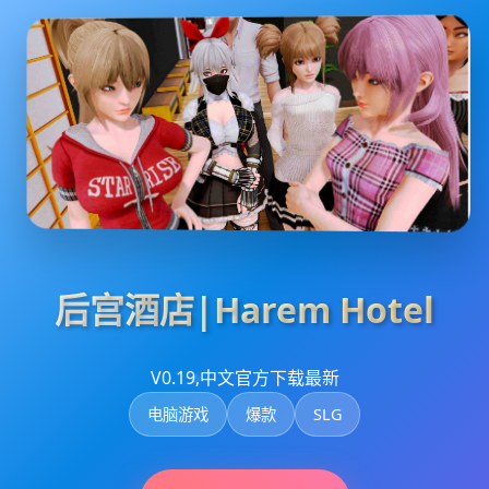
后宫酒店|Harem Hotel
V0.19,中文官方下载最新
电脑游戏
爆款
SLG