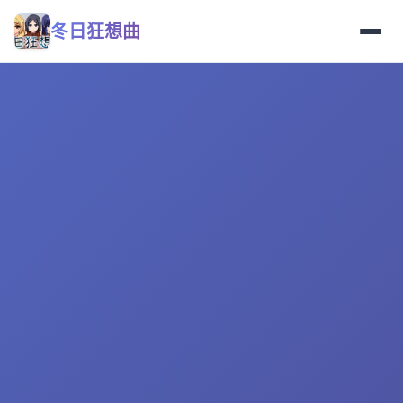
冬日狂想曲