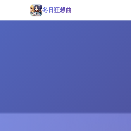
冬日狂想曲