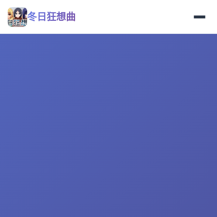
冬日狂想曲