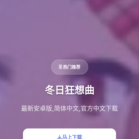
🗄️ 热门推荐
冬日狂想曲
最新安卓版,简体中文,官方中文下载
马上下载