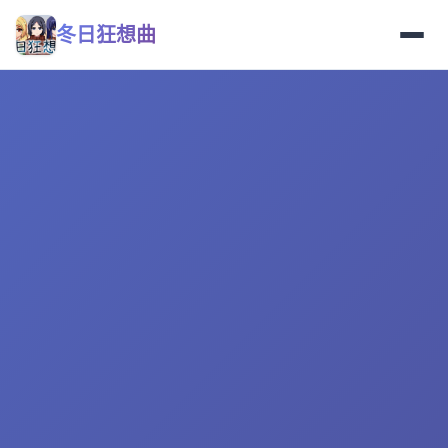
冬日狂想曲