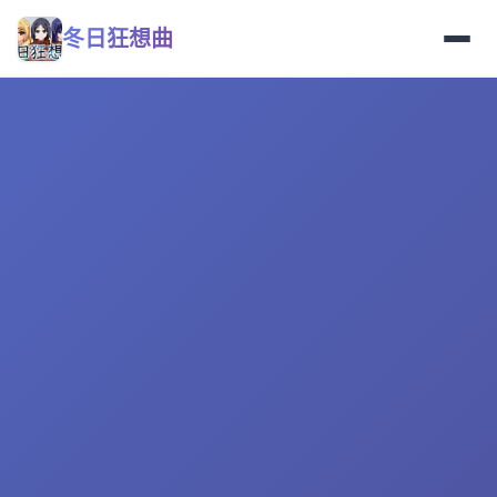
冬日狂想曲