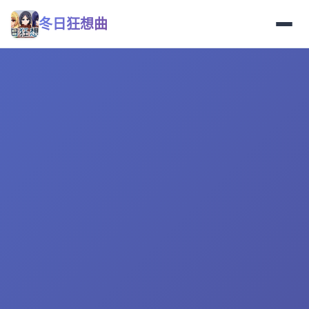
冬日狂想曲