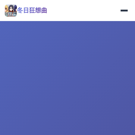
冬日狂想曲