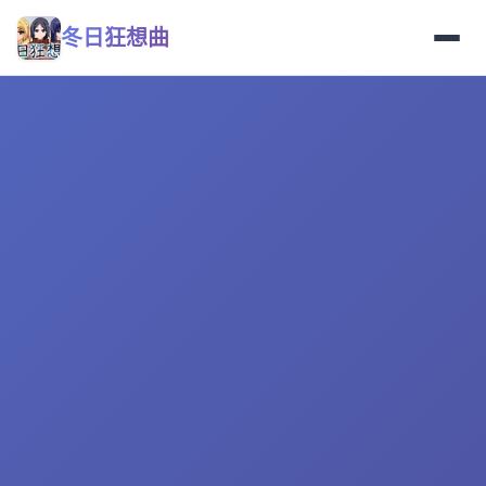
冬日狂想曲