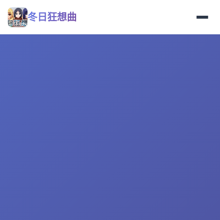
冬日狂想曲