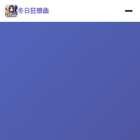
冬日狂想曲