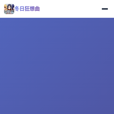
冬日狂想曲