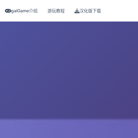
galGame介绍
游玩教程
汉化版下载