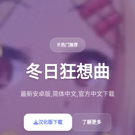
🃏 热门推荐
冬日狂想曲
最新安卓版,简体中文,官方中文下载
汉化版下载
了解更多