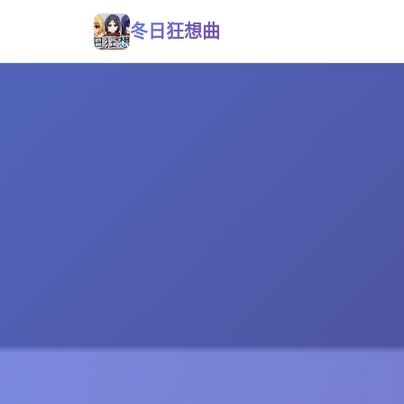
冬日狂想曲