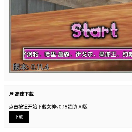
🎆 高速下载
点击按钮开始下载女神v0.15赞助 AI版
下载