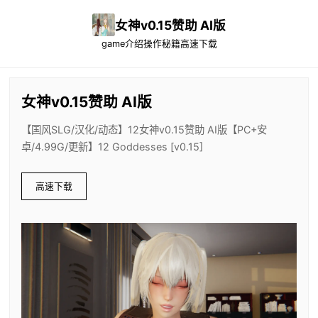
女神v0.15赞助 AI版
game介绍
操作秘籍
高速下载
女神v0.15赞助 AI版
【国风SLG/汉化/动态】12女神v0.15赞助 AI版【PC+安
卓/4.99G/更新】12 Goddesses [v0.15]
高速下载