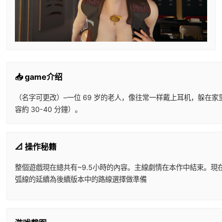
📥 game介绍
（名字可更改）–一位 69 岁的老人，像往常一样戴上耳机，躲在
容約 30-40 分鐘）。
📐 操作秘籍
整個遊戲現在總共有~9.5小時的內容。主線劇情在本作中結束。現在
弧線的延續為後續版本中的路線選擇做準備