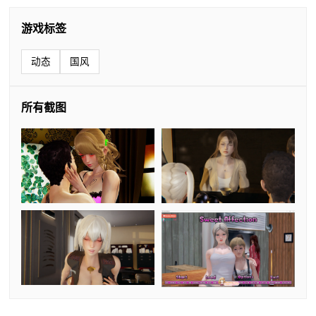
游戏标签
动态
国风
所有截图