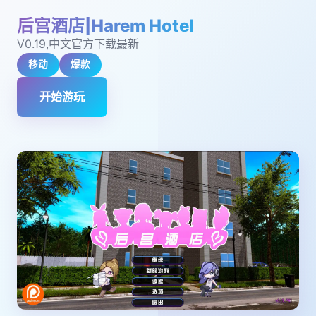
后宫酒店|Harem Hotel
V0.19,中文官方下载最新
移动
爆款
开始游玩