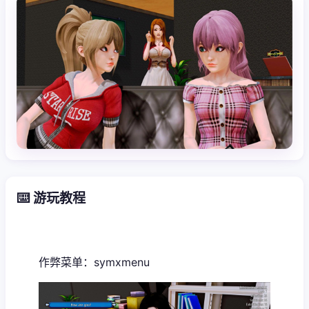
⌨️ 游玩教程
作弊菜单：symxmenu