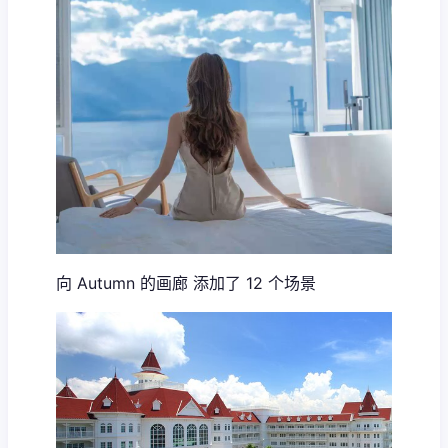
向 Autumn 的画廊 添加了 12 个场景