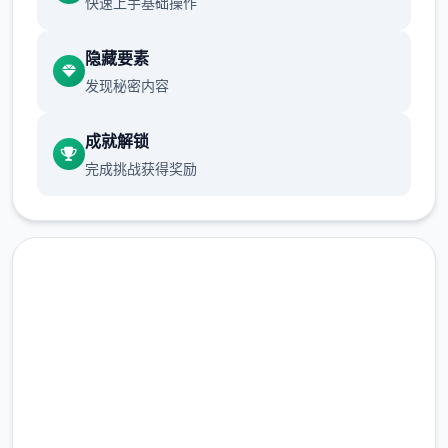
快速上手基础操作
隐藏要素
发现秘密内容
成就解锁
完成挑战获得奖励
高速下载 米拉AIv1.5.2 AI版
完整版游戏，免费体验