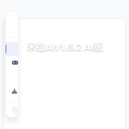
🛡️ 热门推荐
米拉AIv1.5.2 AI版
米拉AIv1.5.2 AI版,PC+安卓,2.94G,Mila AI
9.4
评分
2.3M
下载