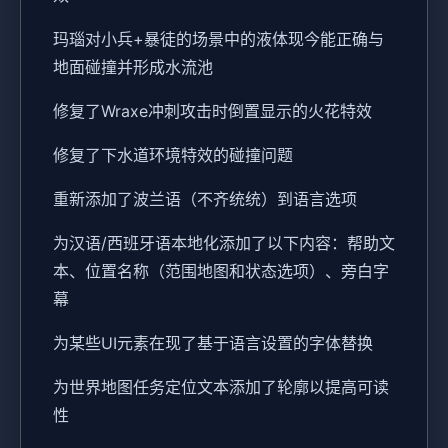
玛瑙对小兵+暴徒的场景中的液体现今能正确与
地面碰撞并形成水流池
修复了Wraxe冲刺攻击时倒置显示的火花特效
修复了下水道环境特效的碰撞问题
重新添加了波兰语（不齐统统）到语言选项
为汉语/西班牙语本地化添加了以下内容：帮助文
本、位置名称（范围地图和状态选项）、旁白字
幕
为某些UI元素在现了基于语言设置的字体替换
为世界地图任务定位文本添加了轮廓以提高可读
性