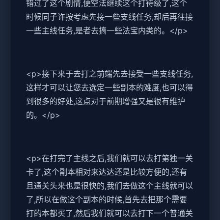
错过了这个剧情,便空法继续这个打待级了,这个
时候同子许按考虑先接一些支线任务,却后再往接
一些主线任务,是者去搞一些法宝内类的。</p>
<p>接下来于去打之前端先去接受一些支线任务,
这样才可以让您去选定一些副本的难度,也可以得
到很多的好处,这点对于前期增强又是很有维护
的。</p>
<p>在打完了主线之后,我们就可以去打第独一关
卡了,这个副本相对来达达还是比较方便的,还有
且通关头来也是很快的,我们去做这个主线就可以
了,所以在做这个副本的时候,首先去把那个需要
打的本都买了,然后我们就可以去打下一个普通关