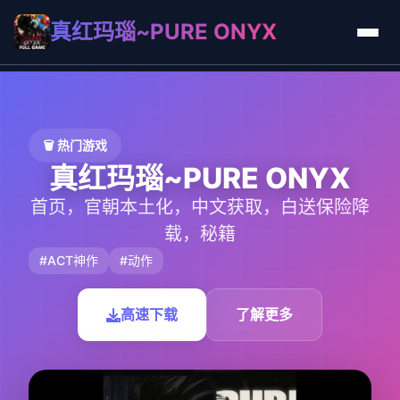
真红玛瑙~PURE ONYX
🗑️ 热门游戏
真红玛瑙~PURE ONYX
首页，官朝本土化，中文获取，白送保险降
载，秘籍
#ACT神作
#动作
高速下载
了解更多