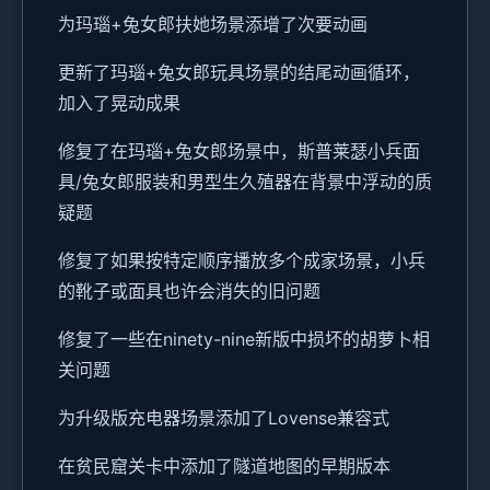
为玛瑙+兔女郎扶她场景添增了次要动画
更新了玛瑙+兔女郎玩具场景的结尾动画循环，
加入了晃动成果
修复了在玛瑙+兔女郎场景中，斯普莱瑟小兵面
具/兔女郎服装和男型生久殖器在背景中浮动的质
疑题
修复了如果按特定顺序播放多个成家场景，小兵
的靴子或面具也许会消失的旧问题
修复了一些在ninety-nine新版中损坏的胡萝卜相
关问题
为升级版充电器场景添加了Lovense兼容式
在贫民窟关卡中添加了隧道地图的早期版本